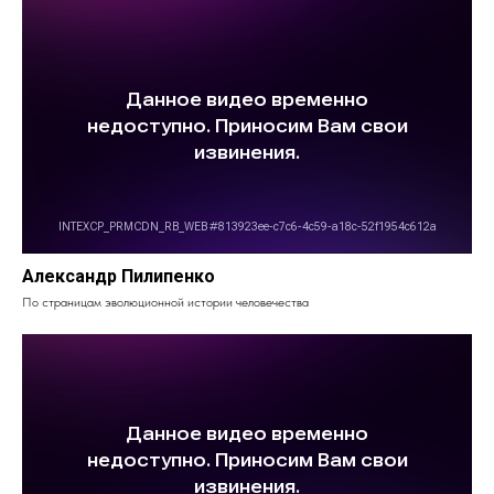
Александр Пилипенко
По страницам эволюционной истории человечества