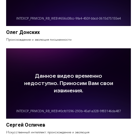
Олег Донских
Происхождение и эволюция письменности
Сергей Оспичев
Искусственный интеллект: происхождение и эволюция