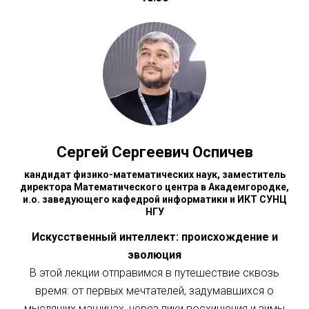
Сергей Сергеевич Оспичев
кандидат физико-математических наук, заместитель
директора Математического центра в Академгородке,
и.о. заведующего кафедрой информатики и ИКТ СУНЦ
НГУ
Искусственный интеллект: происхождение и
эволюция
В этой лекции отправимся в путешествие сквозь
время: от первых мечтателей, задумавшихся о
мыслящих машинах, через пики восхищения и зимы