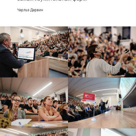
Чарльз Дарвин