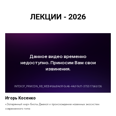
ЛЕКЦИИ - 2026
Игорь Косенко
«Затерянный мир» биоты Джехол и происхождение наземных экосистем
современного типа