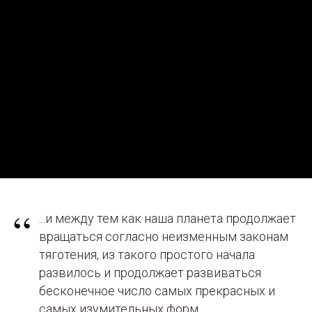
“
...и между тем как наша планета продолжает
вращаться согласно неизменным законам
тяготения, из такого простого начала
развилось и продолжает развиваться
бесконечное число самых прекрасных и
самых изумительных форм.