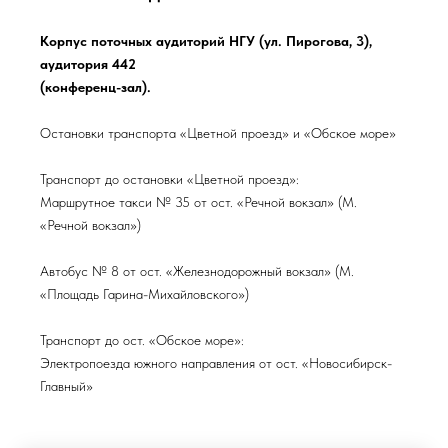
Корпус поточных аудиторий НГУ (ул. Пирогова, 3),
аудитория 442
(конференц-зал).
Остановки транспорта «Цветной проезд» и «Обское море»
Транспорт до остановки «Цветной проезд»:
Маршрутное такси № 35 от ост. «Речной вокзал» (М.
«Речной вокзал»)
Автобус № 8 от ост. «Железнодорожный вокзал» (М.
«Площадь Гарина-Михайловского»)
Транспорт до ост. «Обское море»:
Электропоезда южного направления от ост. «Новосибирск-
Главный»