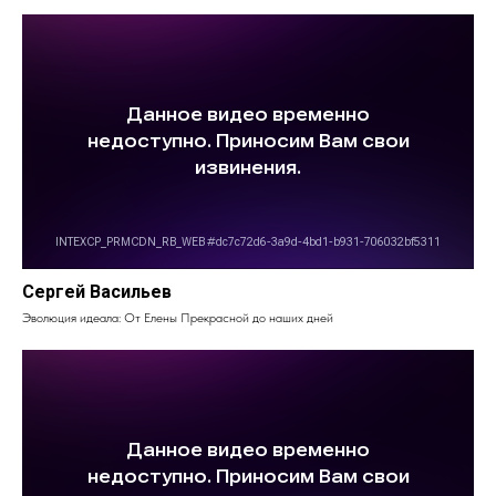
Сергей Васильев
Эволюция идеала: От Елены Прекрасной до наших дней