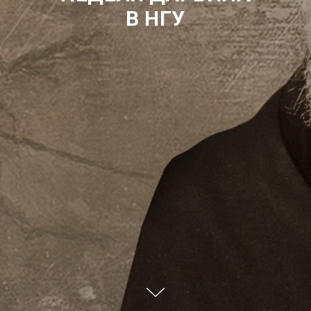
В НГУ
.