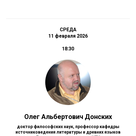
СРЕДА
11 февраля 2026
18:30
Олег Альбертович Донских
доктор философских наук, профессор кафедры
источниковедения литературы и древних языков