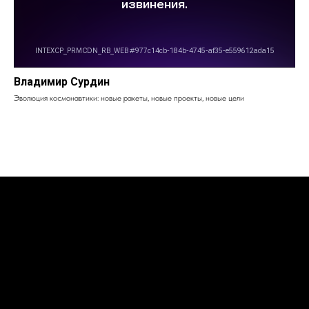
Владимир Сурдин
Эволюция космонавтики: новые ракеты, новые проекты, новые цели