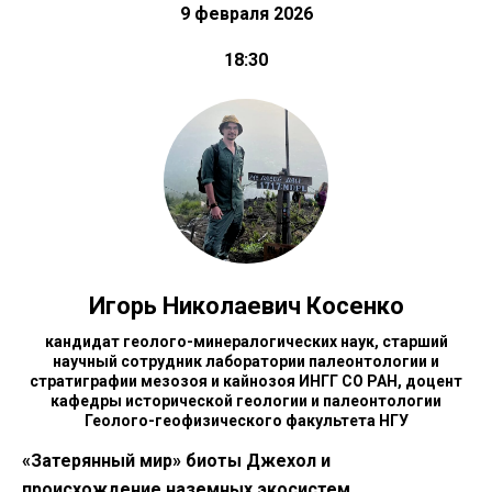
9 февраля 2026
18:30
Игорь Николаевич Косенко
кандидат геолого-минералогических наук, старший
научный сотрудник лаборатории палеонтологии и
стратиграфии мезозоя и кайнозоя ИНГГ СО РАН, доцент
кафедры исторической геологии и палеонтологии
Геолого-геофизического факультета НГУ
«Затерянный мир» биоты Джехол и
происхождение наземных экосистем