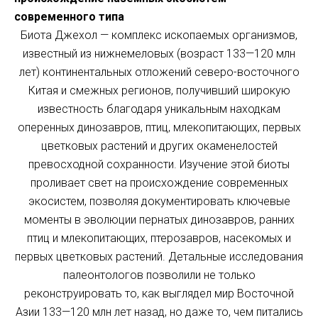
современного типа
Биота Джехол — комплекс ископаемых организмов,
известный из нижнемеловых (возраст 133—120 млн
лет) континентальных отложений северо-восточного
Китая и смежных регионов, получивший широкую
известность благодаря уникальным находкам
оперенных динозавров, птиц, млекопитающих, первых
цветковых растений и других окаменелостей
превосходной сохранности. Изучение этой биоты
проливает свет на происхождение современных
экосистем, позволяя документировать ключевые
моменты в эволюции пернатых динозавров, ранних
птиц и млекопитающих, птерозавров, насекомых и
первых цветковых растений. Детальные исследования
палеонтологов позволили не только
реконструировать то, как выглядел мир Восточной
Азии 133—120 млн лет назад, но даже то, чем питались