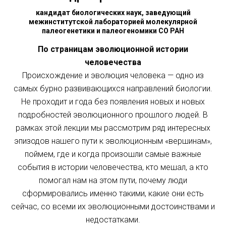
кандидат биологических наук, заведующий
межинститутской лабораторией молекулярной
палеогенетики и палеогеномики СО РАН
По страницам эволюционной истории
человечества
Происхождение и эволюция человека — одно из
самых бурно развивающихся направлений биологии.
Не проходит и года без появления новых и новых
подробностей эволюционного прошлого людей. В
рамках этой лекции мы рассмотрим ряд интересных
эпизодов нашего пути к эволюционным «вершинам»,
поймем, где и когда произошли самые важные
события в истории человечества, кто мешал, а кто
помогал нам на этом пути, почему люди
сформировались именно такими, какие они есть
сейчас, со всеми их эволюционными достоинствами и
недостатками.