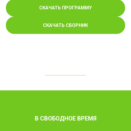
СКАЧАТЬ ПРОГРАММУ
СКАЧАТЬ СБОРНИК
В СВОБОДНОЕ ВРЕМЯ