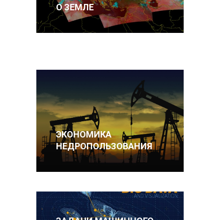
О ЗЕМЛЕ
ЭКОНОМИКА
НЕДРОПОЛЬЗОВАНИЯ