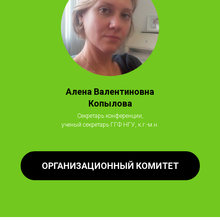
Алена Валентиновна
Копылова
Cекретарь конференции,
ученый секретарь ГГФ НГУ, к.г.-м.н.
ОРГАНИЗАЦИОННЫЙ КОМИТЕТ