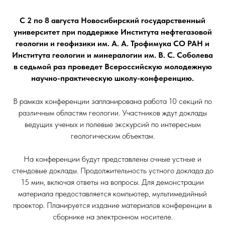
С 2 по 8 августа Новосибирский государственный
университет при поддержке Института нефтегазовой
геологии и геофизики им. А. А. Трофимука СО РАН и
Института геологии и минералогии им. В. С. Соболева
в седьмой раз проведет Всероссийскую молодежную
научно-практическую школу-конференцию.
В рамках конференции запланирована работа 10 секций по
различным областям геологии. Участников ждут доклады
ведущих ученых и полевые экскурсий по интересным
геологическим объектам.
На конференции будут представлены очные устные и
стендовые доклады. Продолжительность устного доклада до
15 мин, включая ответы на вопросы. Для демонстрации
материала предоставляется компьютер, мультимедийный
проектор. Планируется издание материалов конференции в
сборнике на электронном носителе.