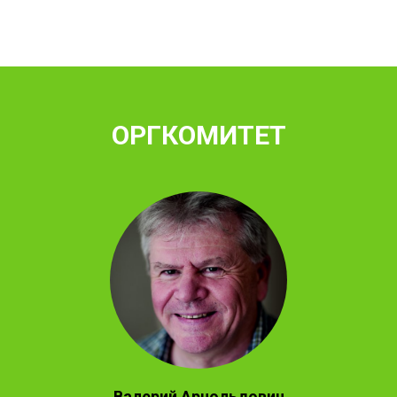
ОРГКОМИТЕТ
Валерий Арнольдович